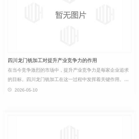
四川龙门铣加工对提升产业竞争力的作用
在当今竞争激烈的市场中，提升产业竞争力是每家企业追求
的目标。四川龙门铣加工在这一过程中发挥着关键作用。龙
门铣加工技术结合了..的加工设备和..的工艺，为企业…
2026-05-10