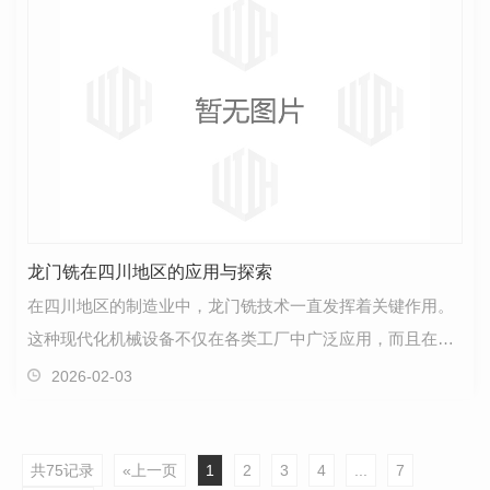
龙门铣在四川地区的应用与探索
在四川地区的制造业中，龙门铣技术一直发挥着关键作用。
这种现代化机械设备不仅在各类工厂中广泛应用，而且在提
高生产效率和产品质量方面展现出独特优势。随着科技…
2026-02-03
共75记录
«上一页
1
2
3
4
...
7