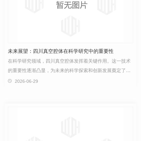
未来展望：四川真空腔体在科学研究中的重要性
在科学研究领域，四川真空腔体发挥着关键作用。这一技术
的重要性逐渐凸显，为未来的科学探索和创新发展奠定了坚
实基础。四川真空腔体广泛应用于物理、化学、生物等…
2026-06-29