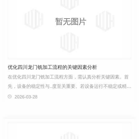
优化四川龙门铣加工流程的关键因素分析
在优化四川龙门铣加工流程方面，需认真分析关键因素。首
先，设备的稳定性与..度至关重要。若设备运行不稳定或精度
有差异，将直接影响产品质量。其次，操作人员的技…
2026-03-28