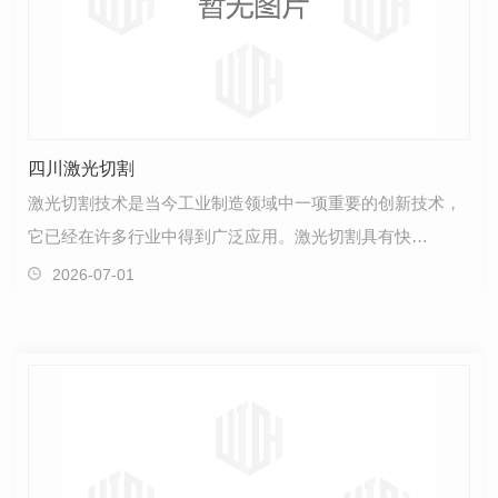
四川激光切割
激光切割技术是当今工业制造领域中一项重要的创新技术，
它已经在许多行业中得到广泛应用。激光切割具有快
速、..、..的优势，逐渐成为各行业生产加工中不可或缺的
2026-07-01
工…