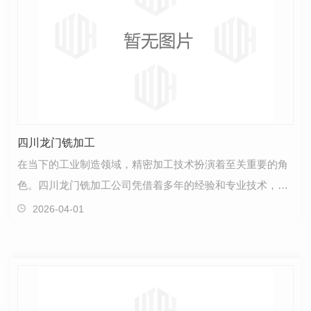
四川龙门铣加工
在当下的工业制造领域，精密加工技术扮演着至关重要的角
色。四川龙门铣加工公司凭借着多年的经验和专业技术，在
铣削加工领域取得了令人瞩目的成就。作为一家致力于…
2026-04-01