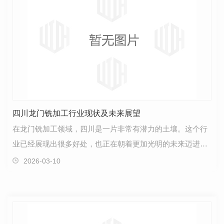
四川龙门铣加工行业现状及未来展望
在龙门铣加工领域，四川是一片非常有潜力的土壤。这个行
业已经展现出很多好处，也正在朝着更加光明的未来迈进。
首先，四川的龙门铣加工行业拥有着丰富的资源和人才…
2026-03-10