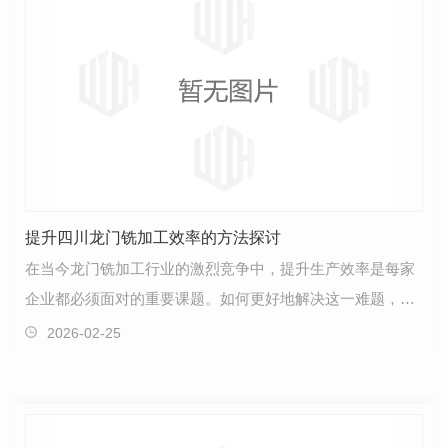
提升四川龙门铣加工效率的方法探讨
在当今龙门铣加工行业的激烈竞争中，提升生产效率是每家
企业都必须面对的重要课题。如何更好地解决这一难题，值
得我们深入探讨。首先，.有效的方法之一是优化生产…
2026-02-25