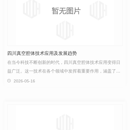
四川真空腔体技术应用及发展趋势
在当今科技不断创新的时代，四川真空腔体技术应用变得日
益广泛。这一技术在各个领域中发挥着重要作用，涵盖了医
疗、工业、航空航天以及科学研究等多个领域。众所周…
2026-05-16