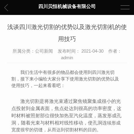
四川贝恒机械设备有限公司
浅谈四川激光切割的优势以及激光切割机的使
用技巧
所属分类：公司新闻 发布时间： 2021-04-30 作者：
admin
我们生活中有很多的物品都会使用到四川激光切
割，接下来小编给大家分享下使用激光切割的优势以及
使用技巧，一起来看看吧：
激光切割是将激光束通过聚焦镜聚集成很小的光
点投射到金属表面，焦点处达到很高的功率密度，这
时材料被照射部位很快加热至汽化温度，蒸发形成孔
洞，随着光束与材料相对线性移动，使孔洞连
续形成
宽度很窄的切缝，从而达到切割材料的目的。