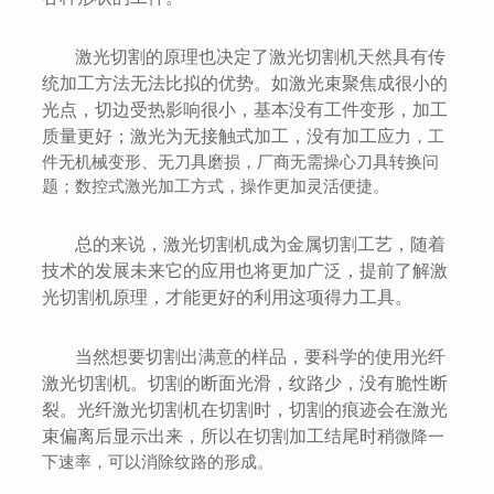
激光切割的原理也决定了激光切割机天然具有传
统加工方法无法比拟的优势。如激光束聚焦成很小的
光点，切边受热影响很小，基本没有工件变形，加工
质量更好；激光为无接触式加工，没有加工应
力，工
件无机械变形、无刀具磨损，厂商无需操心刀具转换问
题；数控式激光加工方式，操作更加灵活便捷。
总的来说，激光切割机成为金属切割工艺，随着
技术的发展未来它的应用也将更加广泛，提前了解激
光切割机原理，才能更好的利用这项得力工具。
当然想要切割出满意的样品，要科学的使用光纤
激光切割机。切割的断面光滑，纹路少，没有脆性断
裂。光纤激光切割机在切割时，切割的痕迹会在激光
束偏离后显示出来，所以在切割加工结尾时稍
微降一
下速率，可以消除纹路的形成。