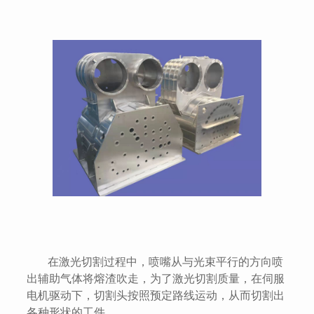
在激光切割过程中，喷嘴从与光束平行的方向喷
出辅助气体将熔渣吹走，为了激光切割质量，在伺服
电机驱动下，切割头按照预定路线运动，从而切割出
各种形状的工件。