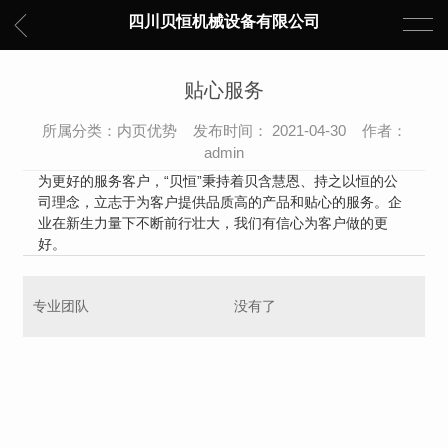
四川贝恒机械设备有限公司
贴心服务
所属分类：内页优势 发布时间： 2021-04-30 作者：
admin
为更好的服务客户，“贝恒”秉持着贝含慧恩、持之以恒的公
司理念，立志于为客户提供品质高的产品和贴心的服务。企
业在新生力量下不断前行壮大，我们有信心为客户做的更
好。
专业团队
没有了